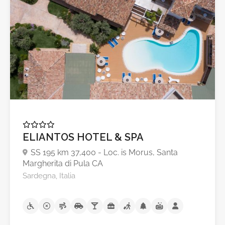
A partire da €40,0
ELIANTOS HOTEL & SPA
SS 195 km 37,400 - Loc. is Morus, Santa
Margherita di Pula CA
Sardegna, Italia