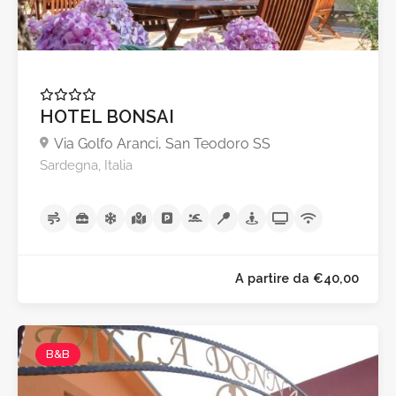
HOTEL BONSAI
Via Golfo Aranci, San Teodoro SS
Sardegna, Italia
A partire da €95,0
B&B