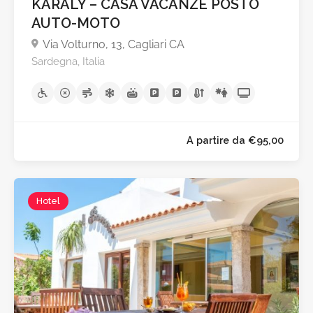
KARALY – CASA VACANZE POSTO
AUTO-MOTO
Via Volturno, 13, Cagliari CA
A partire da €60,0
Sardegna, Italia
Hotel