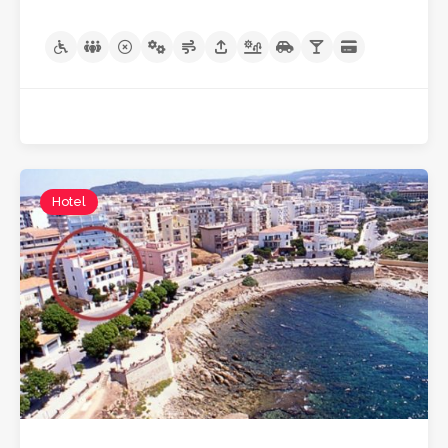
Hotel
A partire da €50,0