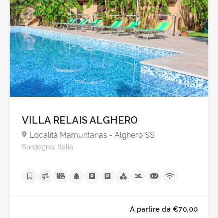
VILLA RELAIS ALGHERO
Località Mamuntanas - Alghero SS
Sardegna, Italia
A partire da €70,0