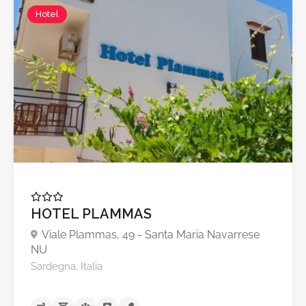
Hotel
HOTEL PLAMMAS
Viale Plammas, 49 - Santa Maria Navarrese
NU
Sardegna, Italia