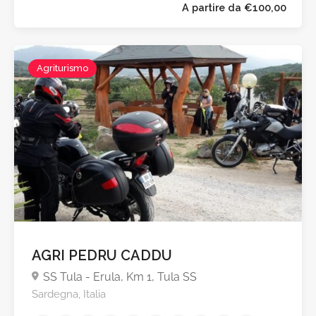
A partire da €70,0
Agriturismo
AGRI PEDRU CADDU
SS Tula - Erula, Km 1, Tula SS
Sardegna, Italia