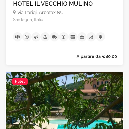
HOTEL IL VECCHIO MULINO
via Parigi, Arbatax NU
Sardegna, Italia
Hotel
A partire da €28,0