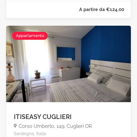
Appartamento
ITISEASY CUGLIERI
A partire da €124,0
Corso Umberto, 149, Cuglieri OR
Sardegna, Italia