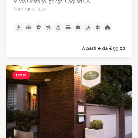
Via Oristano, 50/52, Cagliari CA
Sardegna, Italia
Hotel
A partire da €99,0