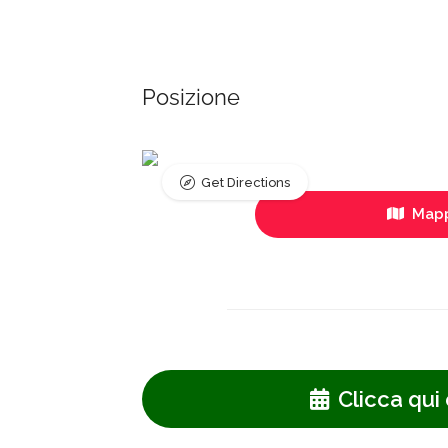
Posizione
Get Directions
Mapp
Clicca qui 