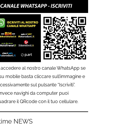
 accedere al nostro canale WhatsApp se
 su mobile basta cliccare sull’immagine e
cessivamente sul pulsante “Iscriviti”.
invece navighi da computer puoi
uadrare il QRcode con il tuo cellulare.
time NEWS