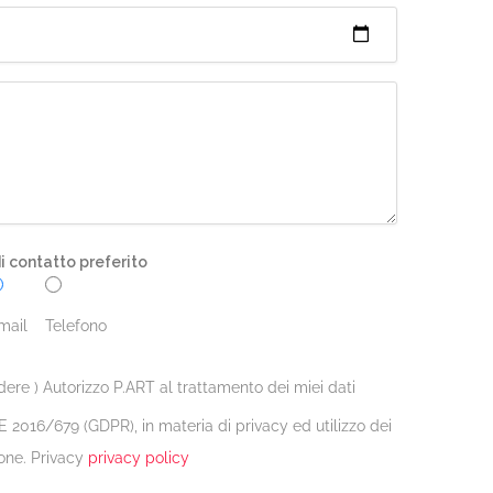
 contatto preferito
mail
Telefono
dere ) Autorizzo P.ART al trattamento dei miei dati
 2016/679 (GDPR), in materia di privacy ed utilizzo dei
one. Privacy
privacy policy