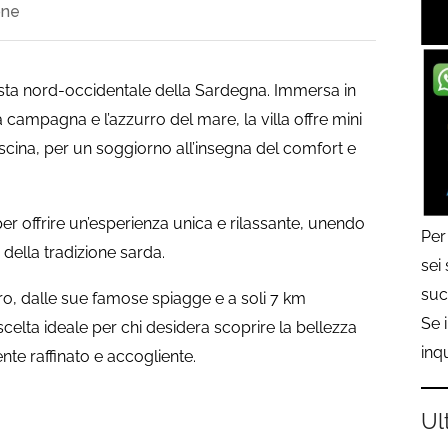
one
costa nord-occidentale della Sardegna. Immersa in
 campagna e l’azzurro del mare, la villa offre mini
scina, per un soggiorno all’insegna del comfort e
per offrire un’esperienza unica e rilassante, unendo
Per
 della tradizione sarda.
sei
suc
ro, dalle sue famose spiagge e a soli 7 km
Se 
 scelta ideale per chi desidera scoprire la bellezza
inq
te raffinato e accogliente.
Ul