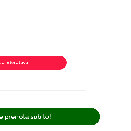
a interattiva
e prenota subito!