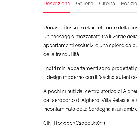
Descrizione
Galleria
Offerta
Posizi
Un’oasi di lusso e relax nel cuore della 
un paesaggio mozzafiato tra il verde della
appartamenti esclusivi e una splendida pi
della tranquillità.
I notri mini appartamenti sono progettati 
il design moderno con il fascino autentico
A pochi minuti dal centro storico di Alghe
dall’aeroporto di Alghero, Villa Relais è la
incontaminata della Sardegna in un ambien
CIN: IT090003C2000U3893