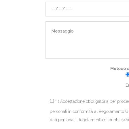
Metodo di
E
* ( Accettazione obbligatoria per proce
personali in conformità al Regolamento UE
dati personali. Regolamento di pubblicazi