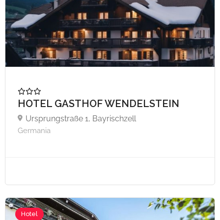
HOTEL GASTHOF WENDELSTEIN
Ursprungstraße 1, Bayrischzell
Germania
A partire da €59,
Hotel