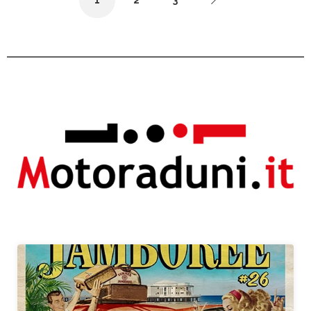
A partire da €70,