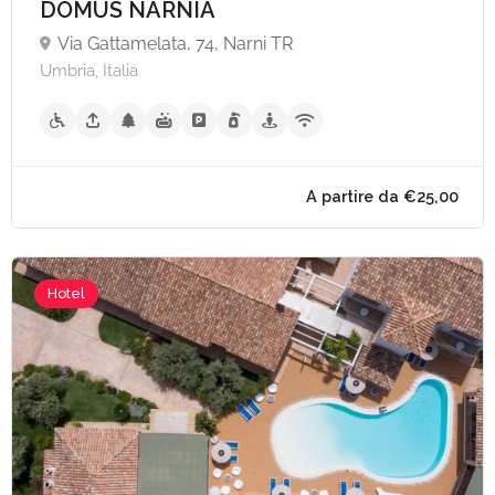
DOMUS NARNIA
Via Gattamelata, 74, Narni TR
Umbria, Italia
Hotel
A partire da €90,