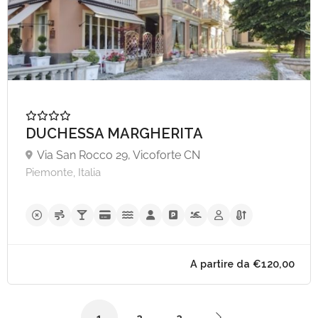
DUCHESSA MARGHERITA
Via San Rocco 29, Vicoforte CN
Piemonte, Italia
1
2
3