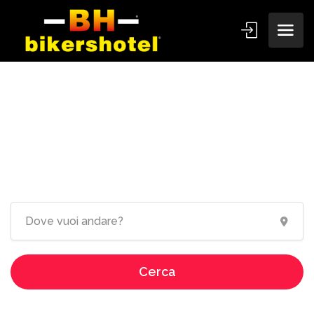
Ospitalità dedicata ai
motociclisti!
Cerca