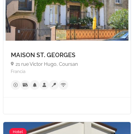
A partire da €200,
MAISON ST. GEORGES
21 rue Victor Hugo, Coursan
Francia
Hotel