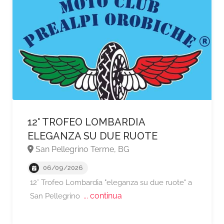
12° TROFEO LOMBARDIA
ELEGANZA SU DUE RUOTE
San Pellegrino Terme, BG
06/09/2026
A partire da €120,
12° Trofeo Lombardia "eleganza su due ruote" a
... continua
San Pellegrino