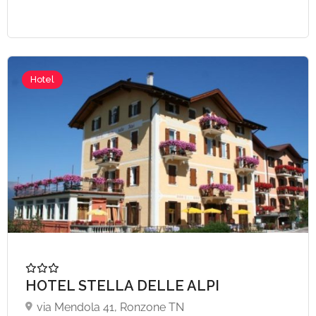
A partire da €75,
Hotel
HOTEL STELLA DELLE ALPI
via Mendola 41, Ronzone TN