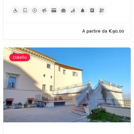
A partire da €80,
Ostello