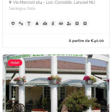
Via Marconi 164 - Loc. Coroddis, Lanusei NU
Sardegna, Italia
Hotel