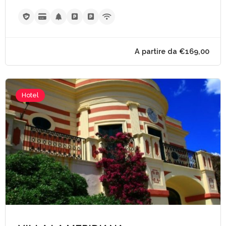
Hotel
A partire da €90,