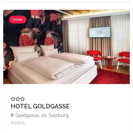
Hotel
A partire da €60,
HOTEL GOLDGASSE
Goldgasse, 10, Salzburg
Austria