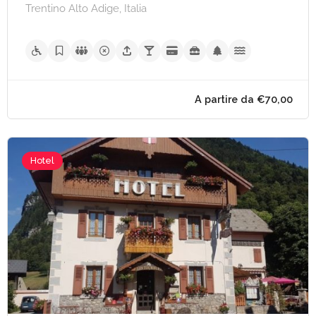
Trentino Alto Adige, Italia
A partire da €50,
Hotel