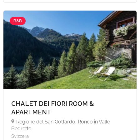
B&B
A partire da €124,
CHALET DEI FIORI ROOM &
APARTMENT
Regione del San Gottardo, Ronco in Valle
Bedretto
Svizzera