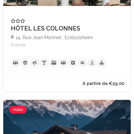
HÔTEL LES COLONNES
14, Rue Jean Monnet , Eckbolsheim
A partire da €40,
Francia
Hotel