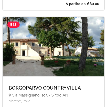
B&B
BORGOPARVO COUNTRYVILLA
via Massignano, 103 - Sirolo AN
Marche, Italia