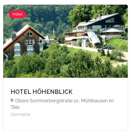
Hotel
HOTEL HÖHENBLICK
Obere Sommerbergstraße 10, Mühlhausen im
Täle
Germania