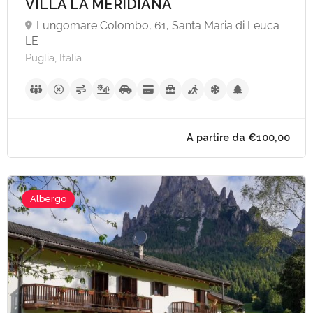
VILLA LA MERIDIANA
Lungomare Colombo, 61, Santa Maria di Leuca
LE
Puglia, Italia
Albergo