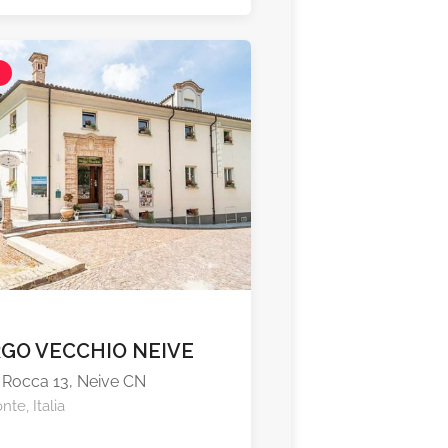
l
GO VECCHIO NEIVE
 Rocca 13, Neive CN
te, Italia