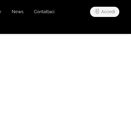
e
News
Contattaci
Accedi