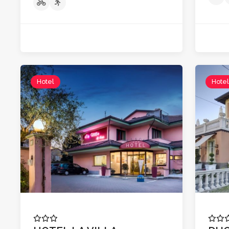
Hotel
Hote