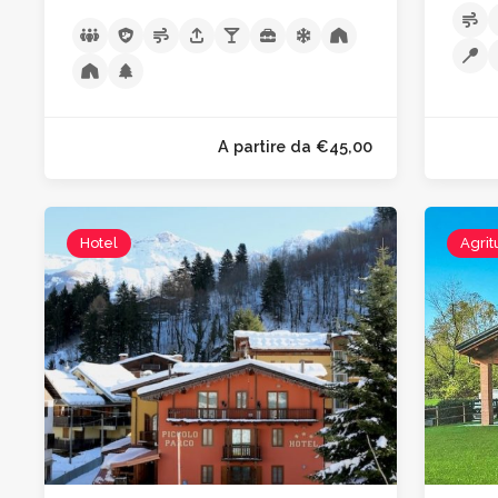
Hotel
Agrit
A partire da €45,00