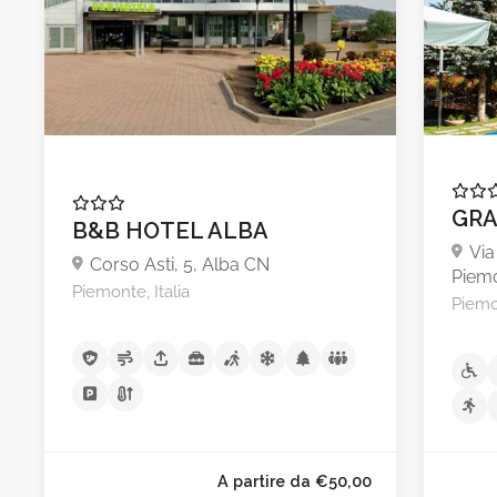
GRA
B&B HOTEL ALBA
Via
Corso Asti, 5, Alba CN
Piem
Piemonte, Italia
Piemon