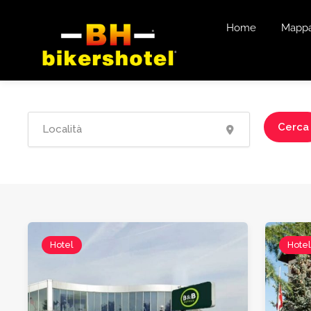
Home
Mapp
Cerca
Hotel
Hote