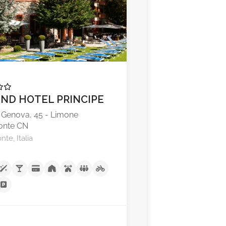
ND HOTEL PRINCIPE
 Genova, 45 - Limone
onte CN
te, Italia