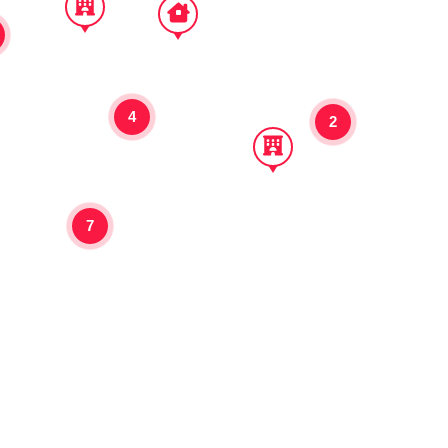
4
2
7