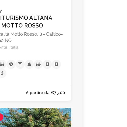
ITURISMO ALTANA
 MOTTO ROSSO
alità Motto Rosso, 8 - Gattico-
no NO
te, Italia
l