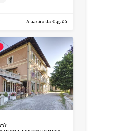
l
A partire da €45,00