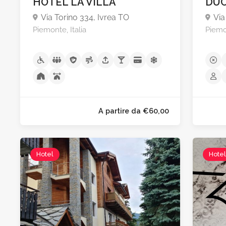
HOTEL LA VILLA
DUC
Via Torino 334, Ivrea TO
Via
Piemonte, Italia
Piemon
Hotel
Hote