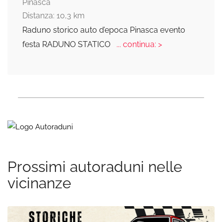
Pinasca
Distanza: 10,3 km
Raduno storico auto d’epoca Pinasca evento
festa RADUNO STATICO
... continua: >
Prossimi autoraduni nelle
vicinanze