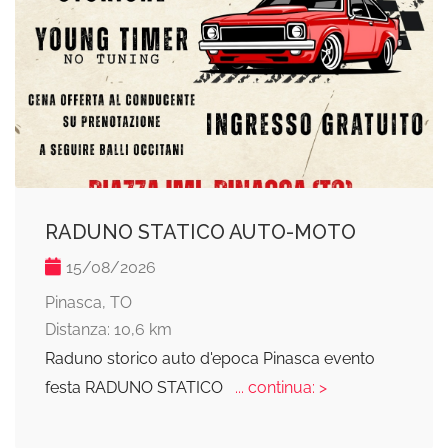
RADUNO STATICO AUTO-MOTO
15/08/2026
Pinasca, TO
Distanza: 10,6 km
Raduno storico auto d'epoca Pinasca evento
festa RADUNO STATICO
... continua: >