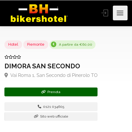
Hotel
Piemonte
A partire da €60,00
DIMORA SAN SECONDO
Vai Roma 1, San Secondo di Pinerolo TO
Prenota
0121 034605
Sito web ufficiale