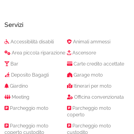
Servizi
Accessibilità disabili
Animali ammessi
Area piccola riparazione
Ascensore
Bar
Carte credito accettate
Deposito Bagagli
Garage moto
Giardino
Itinerari per moto
Meeting
Officina convenzionata
Parcheggio moto
Parcheggio moto
coperto
Parcheggio moto
Parcheggio moto
coperto custodito
custodito