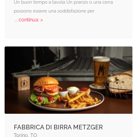
Un buon tempo a tavola Un pranzo o una cena
possono essere una soddisfazione per
... continua: >
FABBRICA DI BIRRA METZGER
Torino, TO