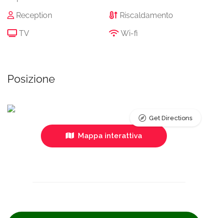
Reception
Riscaldamento
TV
Wi-fi
Posizione
Get Directions
Mappa interattiva