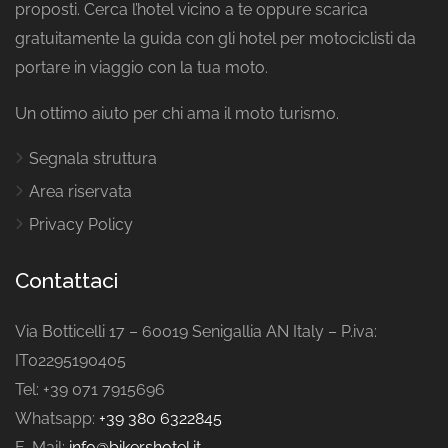
proposti. Cerca l’hotel vicino a te oppure scarica
gratuitamente la guida con gli hotel per motociclisti da
portare in viaggio con la tua moto.
Un ottimo aiuto per chi ama il moto turismo.
Segnala struttura
Area riservata
Privacy Policy
Contattaci
Via Botticelli 17 – 60019 Senigallia AN Italy – P.iva:
IT02295190405
Tel: +39 071 7915696
Whatsapp:
+39 380 6322845
E-Mail:
info@bikershotel.it