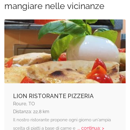
mangiare nelle vicinanze
LION RISTORANTE PIZZERIA
Roure, TO
Distanza: 22,8 km
Il nostro ristorante propone ogni giorno un'ampia
... continua: >
scelta di piatti a base di carne e