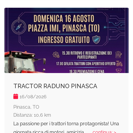
TRACTOR RADUNO PINASCA
16/08/2026
Pinasca, TO
Distanza: 10,6 km
La passione per i trattori torna protagonista! Una
giornata ricca di motori, amicizia,
... continua: >