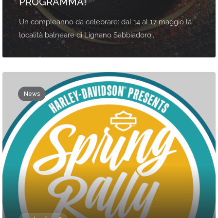
PROGRAMMA!
Un compleanno da celebrare: dal 14 al 17 maggio la
località balneare di Lignano Sabbiadoro...
News