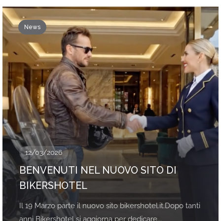
News
12/03/2026
BENVENUTI NEL NUOVO SITO DI
BIKERSHOTEL
Il 19 Marzo parte il nuovo sito bikershotel.it.Dopo tanti
anni Bikershotel si aggiorna per dedicare...