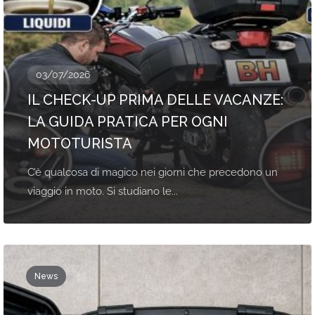
03/07/2026
IL CHECK-UP PRIMA DELLE VACANZE:
LA GUIDA PRATICA PER OGNI
MOTOTURISTA
C’è qualcosa di magico nei giorni che precedono un
viaggio in moto. Si studiano le...
News