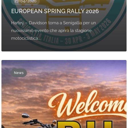
27/04/2026
EUROPEAN SPRING RALLY 2026
Harley – Davidson torna a Senigallia per un
nuovissimo evento che aprirà la stagione
motociclistica...
News