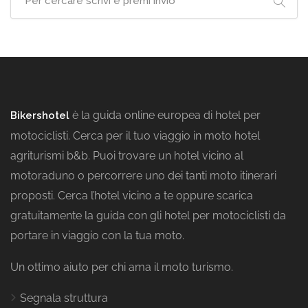
è la guida online europea di hotel per
Bikershotel
motociclisti. Cerca per il tuo viaggio in moto hotel
agriturismi b&b. Puoi trovare un hotel vicino al
motoraduno o percorrere uno dei tanti moto itinerari
proposti. Cerca l’hotel vicino a te oppure scarica
gratuitamente la guida con gli hotel per motociclisti da
portare in viaggio con la tua moto.
Un ottimo aiuto per chi ama il moto turismo.
Segnala struttura