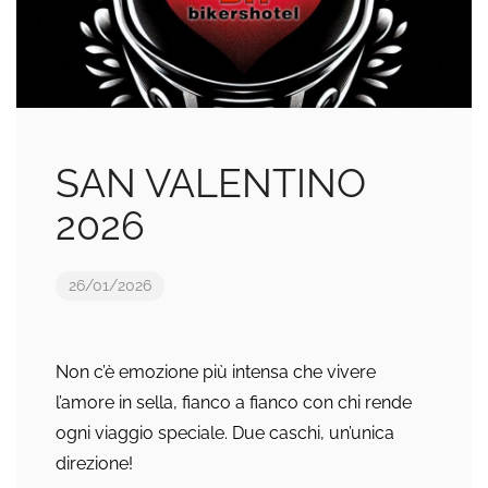
SAN VALENTINO
2026
26/01/2026
Non c’è emozione più intensa che vivere
l’amore in sella, fianco a fianco con chi rende
ogni viaggio speciale. Due caschi, un’unica
direzione!