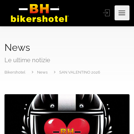
News
Le ultime notizie
Bikershotel
News
SAN VALENTINO 2026