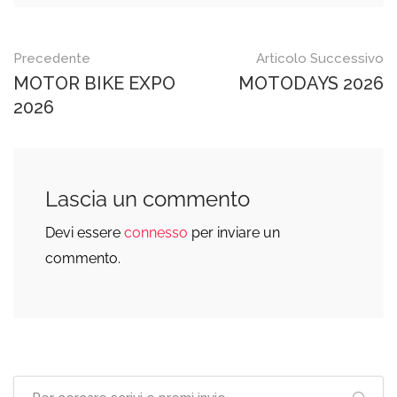
Post
Precedente
Articolo Successivo
MOTOR BIKE EXPO
MOTODAYS 2026
navigation
2026
Lascia un commento
Devi essere
connesso
per inviare un
commento.