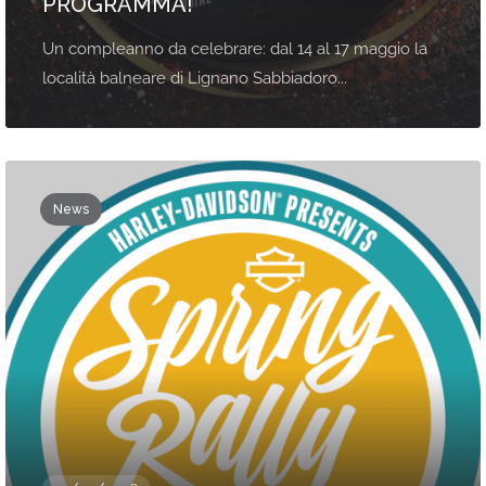
PROGRAMMA!
Un compleanno da celebrare: dal 14 al 17 maggio la
località balneare di Lignano Sabbiadoro...
News