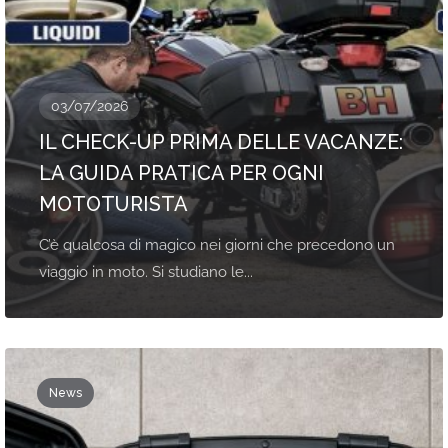
03/07/2026
IL CHECK-UP PRIMA DELLE VACANZE:
LA GUIDA PRATICA PER OGNI
MOTOTURISTA
C’è qualcosa di magico nei giorni che precedono un
viaggio in moto. Si studiano le...
News