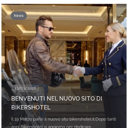
News
12/03/2026
BENVENUTI NEL NUOVO SITO DI
BIKERSHOTEL
Il 19 Marzo parte il nuovo sito bikershotel.it.Dopo tanti
anni Bikershotel si aggiorna per dedicare...