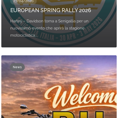
27/04/2026
EUROPEAN SPRING RALLY 2026
Harley – Davidson torna a Senigallia per un
nuovissimo evento che aprirà la stagione
motociclistica...
News