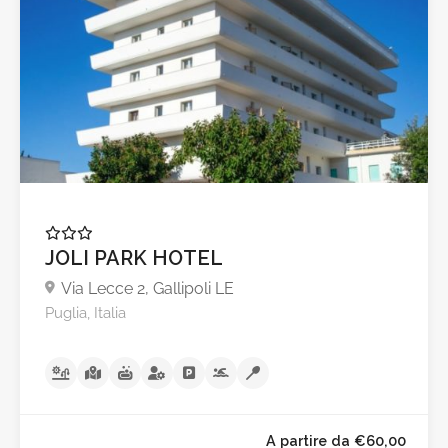
JOLI PARK HOTEL
Via Lecce 2, Gallipoli LE
Puglia, Italia
A partire da €54,0