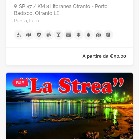
SP 87 / KM 8 Litoranea Otranto - Porto
Badisco, Otranto LE
Puglia, Italia
B&B