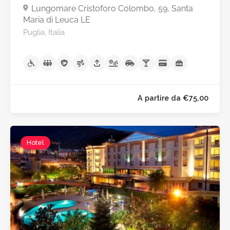
Lungomare Cristoforo Colombo, 59, Santa
Maria di Leuca LE
Puglia, Italia
Hotel