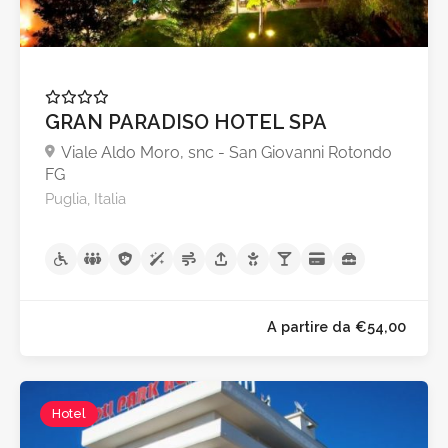
GRAN PARADISO HOTEL SPA
Viale Aldo Moro, snc - San Giovanni Rotondo
A partire da €75,0
FG
Puglia, Italia
Hotel