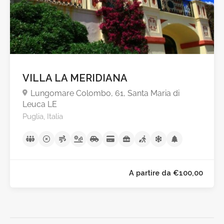
VILLA LA MERIDIANA
Lungomare Colombo, 61, Santa Maria di
Leuca LE
Puglia, Italia