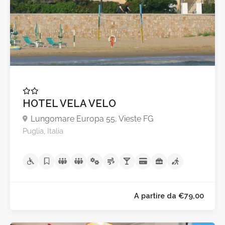
A partire da €40,0
HOTEL VELA VELO
Lungomare Europa 55, Vieste FG
Puglia, Italia