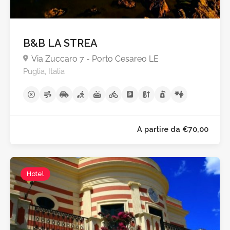
B&B LA STREA
Via Zuccaro 7 - Porto Cesareo LE
Puglia, Italia
Hotel
A partire da €90,0