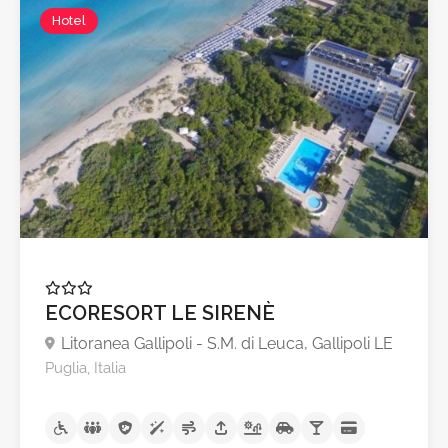
Hotel
ECORESORT LE SIRENÈ
Litoranea Gallipoli - S.M. di Leuca, Gallipoli LE
Puglia, Italia