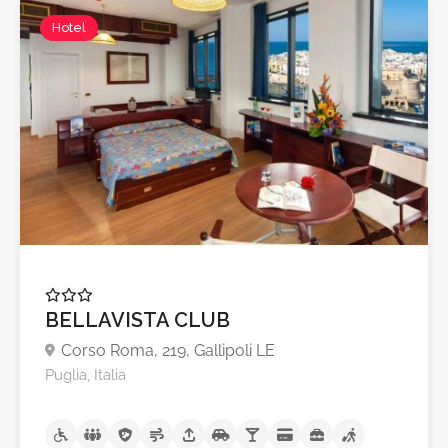
Hotel
A partire da €79,0
BELLAVISTA CLUB
Corso Roma, 219, Gallipoli LE
Puglia, Italia