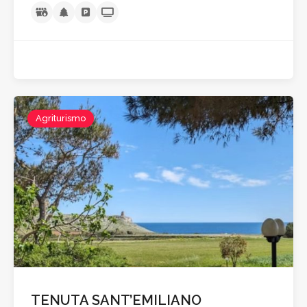
A partire da €60,0
Agriturismo
TENUTA SANT’EMILIANO