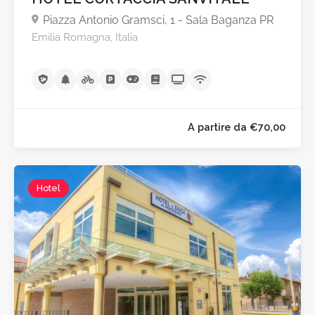
Piazza Antonio Gramsci, 1 - Sala Baganza PR
Emilia Romagna, Italia
Hotel
A partire da €100,0