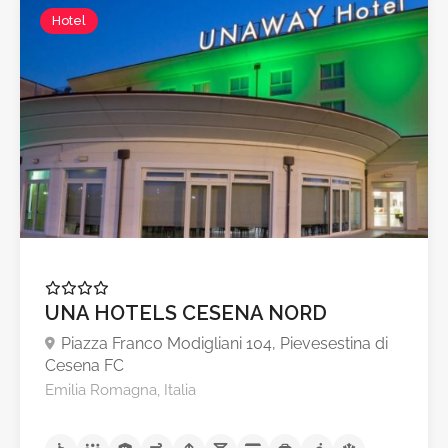
Hotel
UNA HOTELS CESENA NORD
Piazza Franco Modigliani 104, Pievesestina di
Cesena FC
Emilia Romagna, Italia