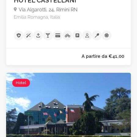
HOTEL CASTELLANI
Via Algarotti, 24, Rimini RN
Emilia Romagna, Italia
Hotel
A partire da €41,0