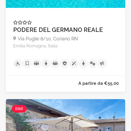
PODERE DEL GERMANO REALE
Via Puglie 8/10, Coriano RN
A partire da €79,0
Emilia Romagna, Italia
B&B