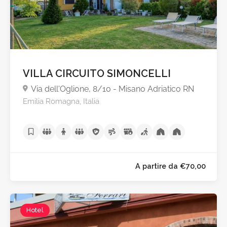
A partire da €35,0
VILLA CIRCUITO SIMONCELLI
Via dell'Oglione, 8/10 - Misano Adriatico RN
Emilia Romagna, Italia
Hotel