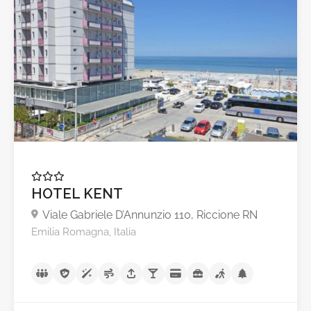
A partire da €70,0
HOTEL KENT
Viale Gabriele D’Annunzio 110, Riccione RN
Emilia Romagna, Italia