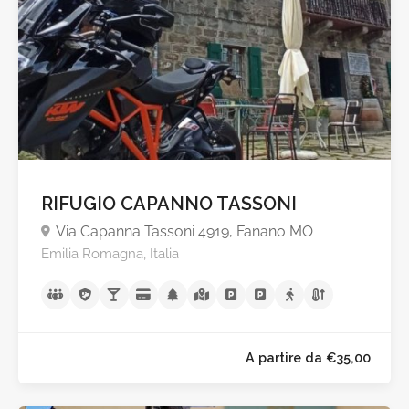
A partire da €65,0
RIFUGIO CAPANNO TASSONI
Via Capanna Tassoni 4919, Fanano MO
Emilia Romagna, Italia