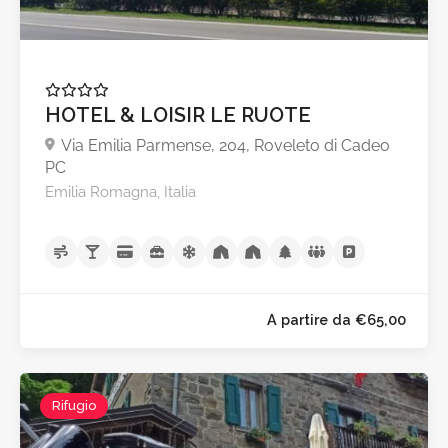
HOTEL & LOISIR LE RUOTE
Via Emilia Parmense, 204, Roveleto di Cadeo
PC
Emilia Romagna, Italia
Rifugio