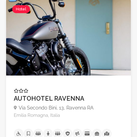
Hotel
A partire da €35,0
AUTOHOTEL RAVENNA
Via Secondo Bini, 13, Ravenna RA
Emilia Romagna, Italia