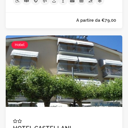
Hotel
A partire da €79,0