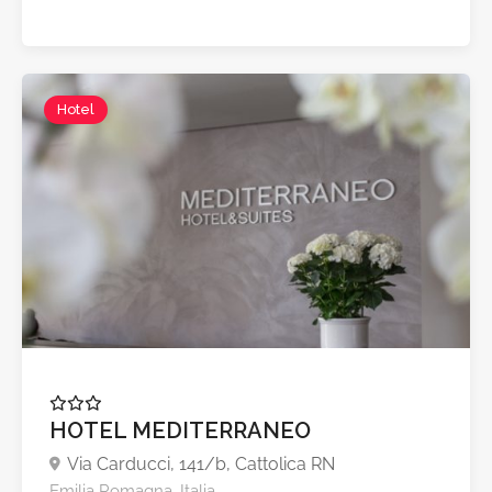
Hotel
A partire da €75,0
HOTEL MEDITERRANEO
Via Carducci, 141/b, Cattolica RN
Emilia Romagna, Italia