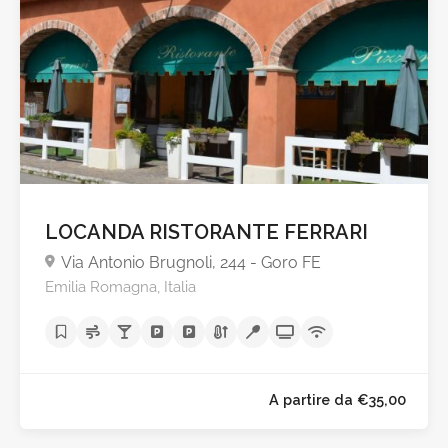
LOCANDA RISTORANTE FERRARI
Via Antonio Brugnoli, 244 - Goro FE
Emilia Romagna, Italia
A partire da €29,0