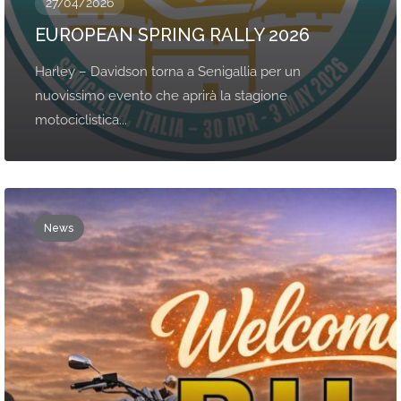
27/04/2026
EUROPEAN SPRING RALLY 2026
Harley – Davidson torna a Senigallia per un
nuovissimo evento che aprirà la stagione
motociclistica...
News