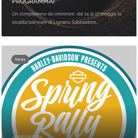
PROGRAMMA!
Un compleanno da celebrare: dal 14 al 17 maggio la
località balneare di Lignano Sabbiadoro...
News