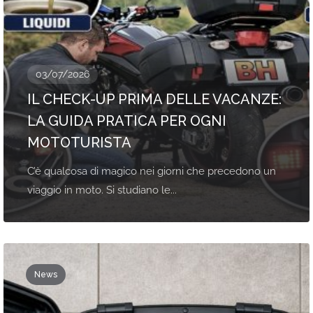
03/07/2026
IL CHECK-UP PRIMA DELLE VACANZE:
LA GUIDA PRATICA PER OGNI
MOTOTURISTA
C’è qualcosa di magico nei giorni che precedono un
viaggio in moto. Si studiano le...
News