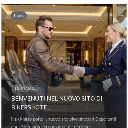
News
12/03/2026
BENVENUTI NEL NUOVO SITO DI
BIKERSHOTEL
Il 19 Marzo parte il nuovo sito bikershotel.it.Dopo tanti
anni Bikershotel si aggiorna per dedicare...