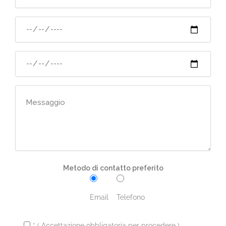
Metodo di contatto preferito
Email
Telefono
* ( Accettazione obbligatoria per procedere )