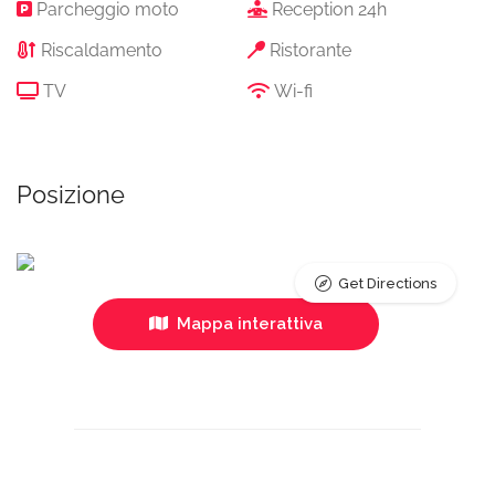
Parcheggio moto
Reception 24h
Riscaldamento
Ristorante
TV
Wi-fi
Posizione
Get Directions
Mappa interattiva