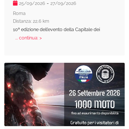
-
25/09/2026
27/09/2026
Roma
Distanza: 22,6 km
10ª edizione dell’evento della Capitale dei
... continua: >