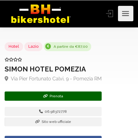
Hotel
Lazio
A partire da €87,00
SIMON HOTEL POMEZIA
Via Pier Fortunato Calvi, 9 - Pomezia RM
Prenota
06.98372778
Sito web ufficiale