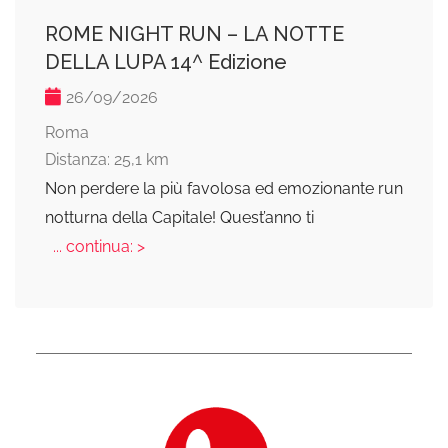
ROME NIGHT RUN – LA NOTTE
DELLA LUPA 14^ Edizione
26/09/2026
Roma
Distanza: 25,1 km
Non perdere la più favolosa ed emozionante run
notturna della Capitale! Quest’anno ti
... continua: >