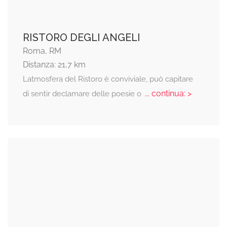
RISTORO DEGLI ANGELI
Roma, RM
Distanza: 21,7 km
Latmosfera del Ristoro è conviviale, può capitare
... continua: >
di sentir declamare delle poesie o