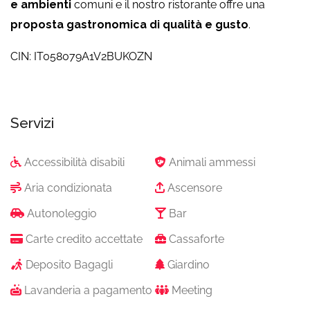
e ambienti
comuni e il nostro ristorante offre una
proposta gastronomica di qualità e gusto
.
CIN: IT058079A1V2BUKOZN
Servizi
Accessibilità disabili
Animali ammessi
Aria condizionata
Ascensore
Autonoleggio
Bar
Carte credito accettate
Cassaforte
Deposito Bagagli
Giardino
Lavanderia a pagamento
Meeting