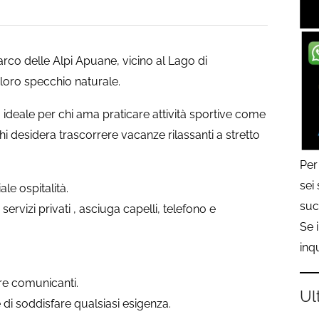
Parco delle Alpi Apuane, vicino al Lago di
loro specchio naturale.
deale per chi ama praticare attività sportive come
hi desidera trascorrere vacanze rilassanti a stretto
Per
sei
le ospitalità.
suc
ervizi privati , asciuga capelli, telefono e
Se 
inq
re comunicanti.
Ul
di soddisfare qualsiasi esigenza.