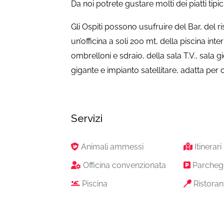
Da noi potrete gustare molti dei piatti tipici
Gli Ospiti possono usufruire del Bar, del ri
un’officina a soli 200 mt, della piscina int
ombrelloni e sdraio, della sala T.V., sala 
gigante e impianto satellitare, adatta per 
Servizi
Animali ammessi
Itinerar
Officina convenzionata
Parcheg
Piscina
Ristoran