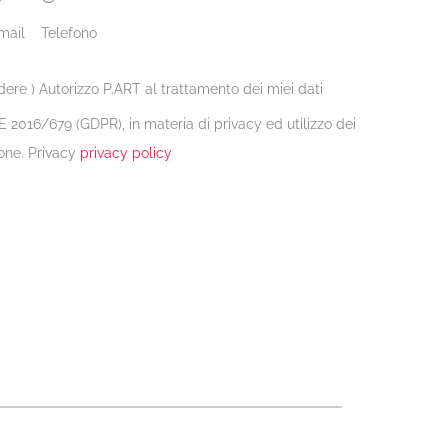
mail
Telefono
dere ) Autorizzo P.ART al trattamento dei miei dati
 2016/679 (GDPR), in materia di privacy ed utilizzo dei
one. Privacy
privacy policy