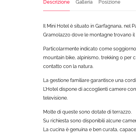
Descrizione
Galleria
Posizione
Il Mini Hotel è situato in Garfagnana, nel 
Gramolazzo dove le montagne trovano il 
Particolarmente indicato come soggiorno i
mountain bike, alpinismo, trekking o per c
contatto con la natura.
La gestione familiare garantisce una cordia
L’Hotel dispone di accoglienti camere con s
televisione.
Molte di queste sono dotate di terrazzo.
Su richiesta sono disponibili alcune came
La cucina è genuina e ben curata, capace 