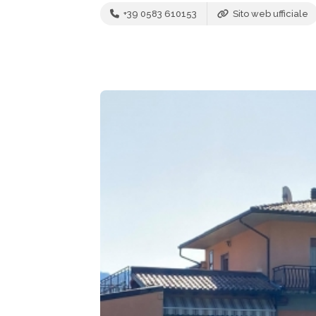
+39 0583 610153
Sito web ufficiale