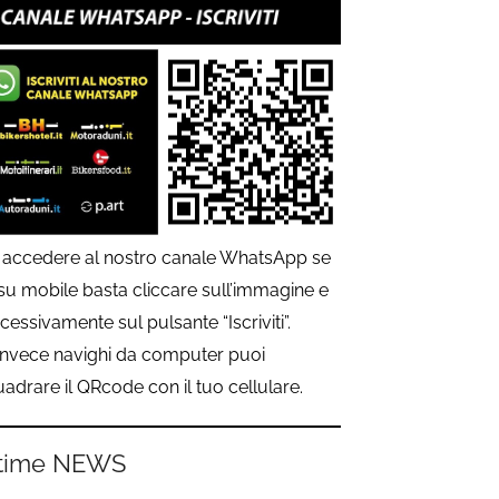
 accedere al nostro canale WhatsApp se
 su mobile basta cliccare sull’immagine e
cessivamente sul pulsante “Iscriviti”.
invece navighi da computer puoi
uadrare il QRcode con il tuo cellulare.
time NEWS