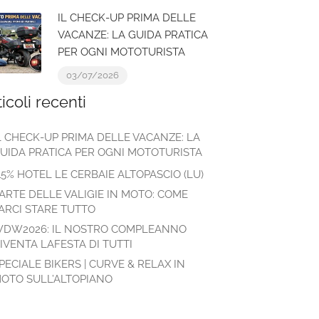
IL CHECK-UP PRIMA DELLE
VACANZE: LA GUIDA PRATICA
PER OGNI MOTOTURISTA
03/07/2026
ticoli recenti
L CHECK-UP PRIMA DELLE VACANZE: LA
UIDA PRATICA PER OGNI MOTOTURISTA
15% HOTEL LE CERBAIE ALTOPASCIO (LU)
’ARTE DELLE VALIGIE IN MOTO: COME
ARCI STARE TUTTO
DW2026: IL NOSTRO COMPLEANNO
IVENTA LAFESTA DI TUTTI
PECIALE BIKERS | CURVE & RELAX IN
OTO SULL’ALTOPIANO