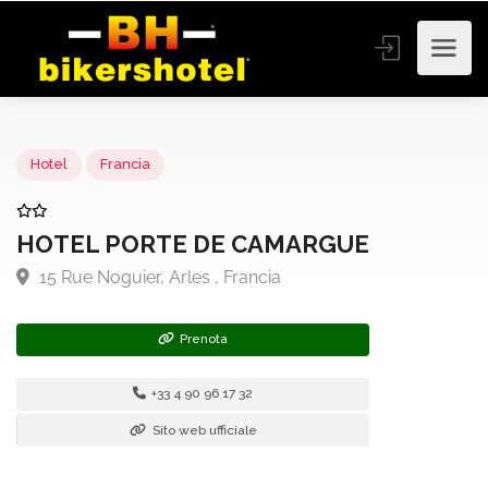
Hotel
Francia
HOTEL PORTE DE CAMARGUE
15 Rue Noguier, Arles , Francia
Prenota
+33 4 90 96 17 32
Sito web ufficiale