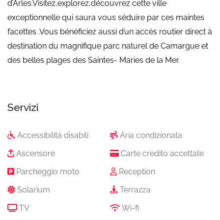
d’Arles.Visitez,explorez,découvrez cette ville
exceptionnelle qui saura vous séduire par ces maintes
facettes .Vous bénéficiez aussi d’un accès routier direct à
destination du magnifique parc naturel de Camargue et
des belles plages des Saintes- Maries de la Mer.
Servizi
Accessibilità disabili
Aria condizionata
Ascensore
Carte credito accettate
Parcheggio moto
Reception
Solarium
Terrazza
TV
Wi-fi