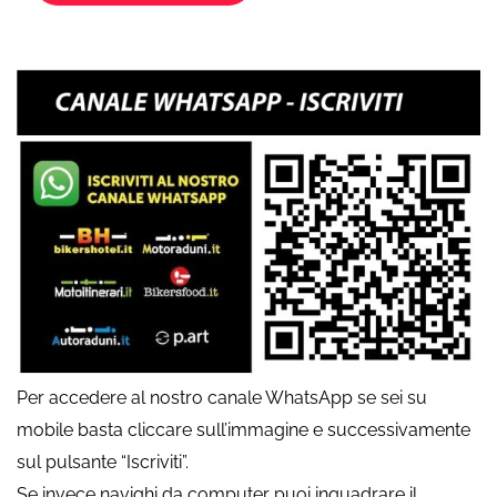
Per accedere al nostro canale WhatsApp se sei su
mobile basta cliccare sull’immagine e successivamente
sul pulsante “Iscriviti”.
Se invece navighi da computer puoi inquadrare il