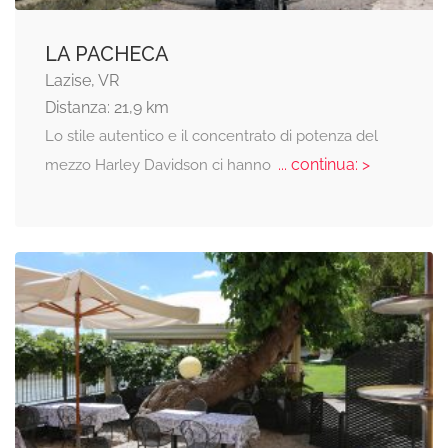
LA PACHECA
Lazise, VR
Distanza: 21,9 km
Lo stile autentico e il concentrato di potenza del
... continua: >
mezzo Harley Davidson ci hanno