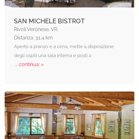
SAN MICHELE BISTROT
Rivoli Veronese, VR
Distanza: 31,4 km
Aperto a pranzo e a cena, mette a disposizione
degli ospiti una sala interna e posti a
... continua: >