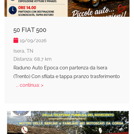
50 FIAT 500
19/09/2026
Isera, TN
Distanza: 68,7 km
Raduno Auto Epoca con partenza da Isera
(Trento) Con sfilata e tappa pranzo trasferimento
... continua: >