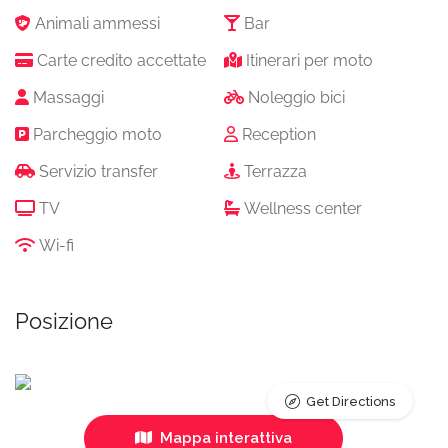
Animali ammessi
Bar
Carte credito accettate
Itinerari per moto
Massaggi
Noleggio bici
Parcheggio moto
Reception
Servizio transfer
Terrazza
TV
Wellness center
Wi-fi
Posizione
Get Directions
Mappa interattiva