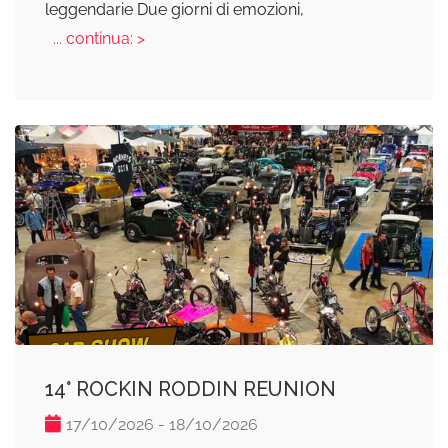
leggendarie Due giorni di emozioni,
... continua: >
14° ROCKIN RODDIN REUNION
17/10/2026 - 18/10/2026