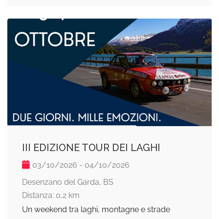
III EDIZIONE TOUR DEI LAGHI
03/10/2026 - 04/10/2026
Desenzano del Garda, BS
Distanza: 0,2 km
Un weekend tra laghi, montagne e strade