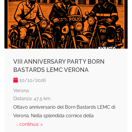
VIII ANNIVERSARY PARTY BORN
BASTARDS LEMC VERONA
10/10/2026
Verona
Distanza: 47,5 km
Ottavo anniversario del Born Bastards LEMC di
Verona. Nella splendida cornice della
... continua: >