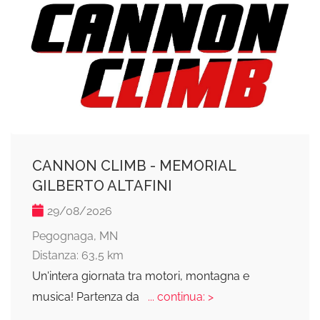
CANNON CLIMB - MEMORIAL
GILBERTO ALTAFINI
29/08/2026
Pegognaga, MN
Distanza: 63,5 km
Un'intera giornata tra motori, montagna e
musica! Partenza da
... continua: >