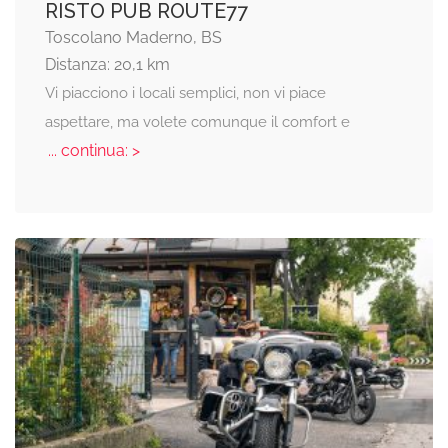
RISTO PUB ROUTE77
Toscolano Maderno, BS
Distanza: 20,1 km
Vi piacciono i locali semplici, non vi piace
aspettare, ma volete comunque il comfort e
... continua: >