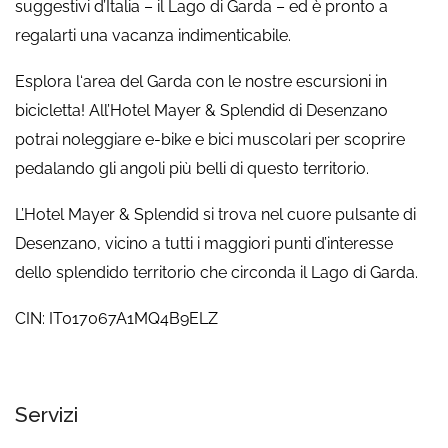
suggestivi d’Italia – il Lago di Garda – ed è pronto a
regalarti una vacanza indimenticabile.
Esplora l‘area del Garda con le nostre escursioni in
bicicletta! All’Hotel Mayer & Splendid di Desenzano
potrai noleggiare e-bike e bici muscolari per scoprire
pedalando gli angoli più belli di questo territorio.
L’Hotel Mayer & Splendid si trova nel cuore pulsante di
Desenzano, vicino a tutti i maggiori punti d’interesse
dello splendido territorio che circonda il Lago di Garda.
CIN: IT017067A1MQ4B9ELZ
Servizi