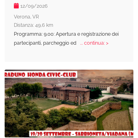
12/09/2026
Verona, VR
Distanza: 49,6 km
Programma: 9.00: Apertura e registrazione dei
partecipanti, parcheggio ed
... continua: >