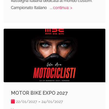
Rassegna Italiana dedicata al mondo custom.
Campionato Italiano
... continua: >
MOTOR BIKE EXPO 2027
-
22/01/2027
24/01/2027