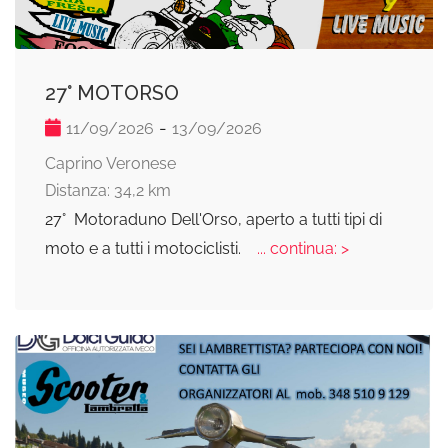
27° MOTORSO
-
11/09/2026
13/09/2026
Caprino Veronese
Distanza: 34,2 km
27° Motoraduno Dell'Orso, aperto a tutti tipi di
moto e a tutti i motociclisti.
... continua: >