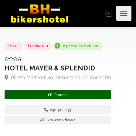
Hotel
Lombardia
A partire da €200,00
HOTEL MAYER & SPLENDID
Piazza Matteotti 40, Desenzano del Garda BS
Prenota
030 9142253
Sito web ufficiale