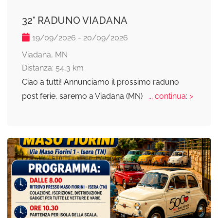
32° RADUNO VIADANA
19/09/2026 - 20/09/2026
Viadana, MN
Distanza: 54,3 km
Ciao a tutti! Annunciamo il prossimo raduno
post ferie, saremo a Viadana (MN)
... continua: >