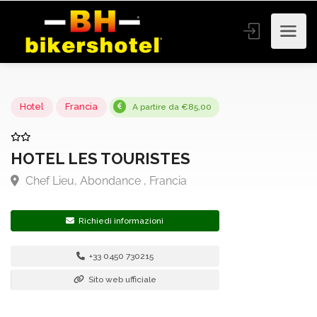
Hotel
Francia
A partire da €85,00
HOTEL LES TOURISTES
Chef Lieu, Abondance , Francia
Richiedi informazioni
+33 0450 730215
Sito web ufficiale