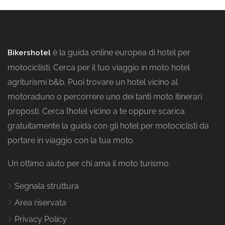
è la guida online europea di hotel per
Bikershotel
motociclisti. Cerca per il tuo viaggio in moto hotel
agriturismi b&b. Puoi trovare un hotel vicino al
motoraduno o percorrere uno dei tanti moto itinerari
proposti. Cerca l’hotel vicino a te oppure scarica
gratuitamente la guida con gli hotel per motociclisti da
portare in viaggio con la tua moto.
Un ottimo aiuto per chi ama il moto turismo.
Segnala struttura
Area riservata
Privacy Policy