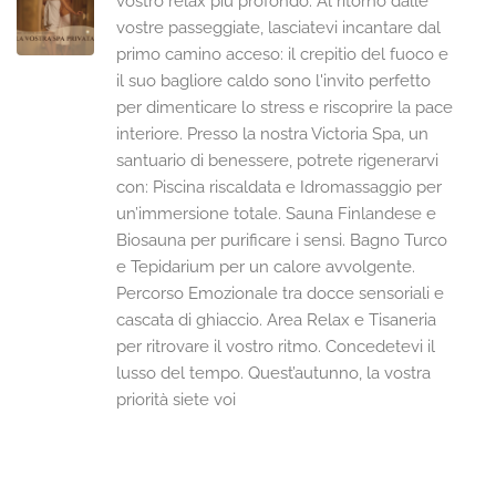
vostro relax più profondo. Al ritorno dalle
vostre passeggiate, lasciatevi incantare dal
primo camino acceso: il crepitio del fuoco e
il suo bagliore caldo sono l'invito perfetto
per dimenticare lo stress e riscoprire la pace
interiore. Presso la nostra Victoria Spa, un
santuario di benessere, potrete rigenerarvi
con: Piscina riscaldata e Idromassaggio per
un’immersione totale. Sauna Finlandese e
Biosauna per purificare i sensi. Bagno Turco
e Tepidarium per un calore avvolgente.
Percorso Emozionale tra docce sensoriali e
cascata di ghiaccio. Area Relax e Tisaneria
per ritrovare il vostro ritmo. Concedetevi il
lusso del tempo. Quest’autunno, la vostra
priorità siete voi