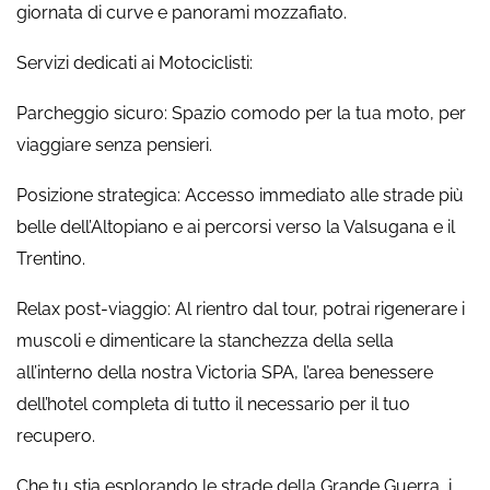
giornata di curve e panorami mozzafiato.
Servizi dedicati ai Motociclisti:
Parcheggio sicuro: Spazio comodo per la tua moto, per
viaggiare senza pensieri.
Posizione strategica: Accesso immediato alle strade più
belle dell’Altopiano e ai percorsi verso la Valsugana e il
Trentino.
Relax post-viaggio: Al rientro dal tour, potrai rigenerare i
muscoli e dimenticare la stanchezza della sella
all’interno della nostra Victoria SPA, l’area benessere
dell’hotel completa di tutto il necessario per il tuo
recupero.
Che tu stia esplorando le strade della Grande Guerra, i