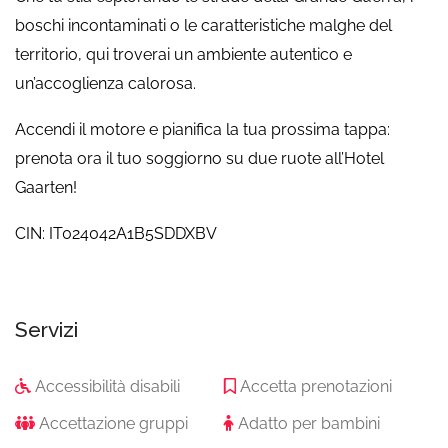
boschi incontaminati o le caratteristiche malghe del
territorio, qui troverai un ambiente autentico e
un’accoglienza calorosa.
Accendi il motore e pianifica la tua prossima tappa:
prenota ora il tuo soggiorno su due ruote all’Hotel
Gaarten!
CIN: IT024042A1B5SDDXBV
Servizi
Accessibilità disabili
Accetta prenotazioni
Accettazione gruppi
Adatto per bambini