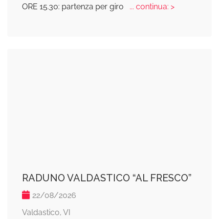
ORE 15.30: partenza per giro
... continua: >
RADUNO VALDASTICO “AL FRESCO”
22/08/2026
Valdastico, VI