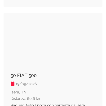
50 FIAT 500
19/09/2026
Isera, TN
Distanza: 60,6 km
Raduno Auto Epoca con partenza da Isera