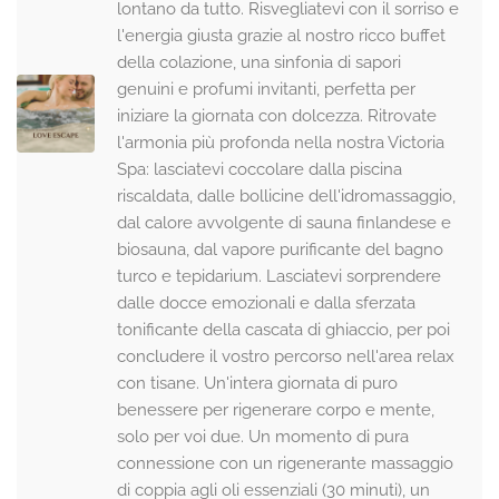
lontano da tutto. Risvegliatevi con il sorriso e
l'energia giusta grazie al nostro ricco buffet
della colazione, una sinfonia di sapori
genuini e profumi invitanti, perfetta per
iniziare la giornata con dolcezza. Ritrovate
l'armonia più profonda nella nostra Victoria
Spa: lasciatevi coccolare dalla piscina
riscaldata, dalle bollicine dell'idromassaggio,
dal calore avvolgente di sauna finlandese e
biosauna, dal vapore purificante del bagno
turco e tepidarium. Lasciatevi sorprendere
dalle docce emozionali e dalla sferzata
tonificante della cascata di ghiaccio, per poi
concludere il vostro percorso nell'area relax
con tisane. Un'intera giornata di puro
benessere per rigenerare corpo e mente,
solo per voi due. Un momento di pura
connessione con un rigenerante massaggio
di coppia agli oli essenziali (30 minuti), un