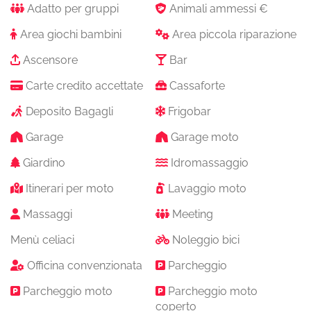
Adatto per gruppi
Animali ammessi €
Area giochi bambini
Area piccola riparazione
Ascensore
Bar
Carte credito accettate
Cassaforte
Deposito Bagagli
Frigobar
Garage
Garage moto
Giardino
Idromassaggio
Itinerari per moto
Lavaggio moto
Massaggi
Meeting
Menù celiaci
Noleggio bici
Officina convenzionata
Parcheggio
Parcheggio moto
Parcheggio moto
coperto