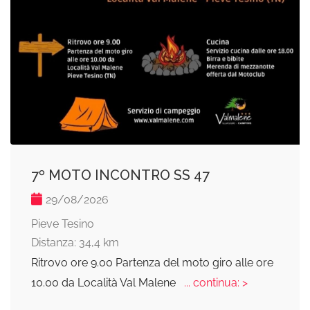
7º MOTO INCONTRO SS 47
29/08/2026
Pieve Tesino
Distanza: 34,4 km
Ritrovo ore 9.00 Partenza del moto giro alle ore
10.00 da Località Val Malene
... continua: >