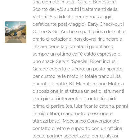
una giornata in sella. Cura e Benessere:
Sconto del 5% su tutti i trattamenti della
Victoria Spa (ideale per un massaggio
defaticante post-viaggio). Early Check-out |
Coffee & Go: Anche se parti prima del solito
orario di colazione, non dovrai rinunciare a
iniziare bene la giornata: ti garantiamo
sempre un ottimo caffè caldo espresso e
uno snack Servizi "Speciali Biker" inclusi:
Garage coperto e sicuro: un posto riparato
per custodire la moto in totale tranquillità
durante la notte. Kit Manutenzione Moto: a
disposizione in struttura un set di strumenti
per i piccoli interventi e i controlli rapidi
prima di partire (es. lubrificante catena, panni
in microfibra, manometro pressione e
attrezzi base). Meccanico Convenzionato:
contatto diretto e supporto con un'officina
locale partner specializzata per qualsiasi