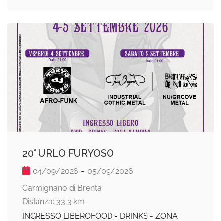
20° URLO FURYOSO
-
04/09/2026
05/09/2026
Carmignano di Brenta
Distanza: 33,3 km
INGRESSO LIBEROFOOD - DRINKS - ZONA