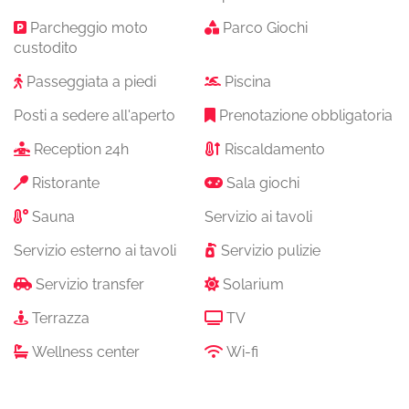
Parcheggio moto
Parco Giochi
custodito
Passeggiata a piedi
Piscina
Posti a sedere all'aperto
Prenotazione obbligatoria
Reception 24h
Riscaldamento
Ristorante
Sala giochi
Sauna
Servizio ai tavoli
Servizio esterno ai tavoli
Servizio pulizie
Servizio transfer
Solarium
Terrazza
TV
Wellness center
Wi-fi