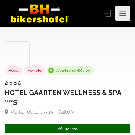
Hotel
Veneto
A partire da €60,00
HOTEL GAARTEN WELLNESS & SPA
****S
Via Kanotele, 13/15 - Gallio VI