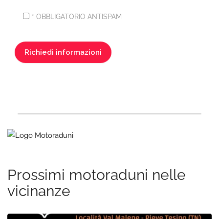
* OBBLIGATORIO ANTISPAM
Prossimi motoraduni nelle
vicinanze