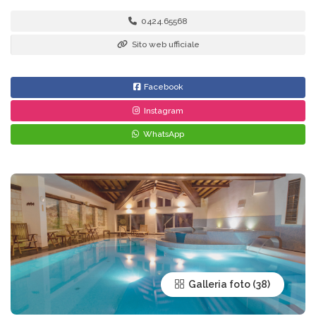
Prenota
0424.65568
Sito web ufficiale
Facebook
Instagram
WhatsApp
Galleria foto