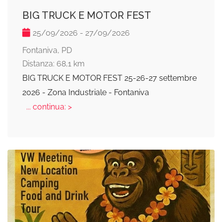
BIG TRUCK E MOTOR FEST
25/09/2026 - 27/09/2026
Fontaniva, PD
Distanza: 68,1 km
BIG TRUCK E MOTOR FEST 25-26-27 settembre
2026 - Zona Industriale - Fontaniva
... continua: >