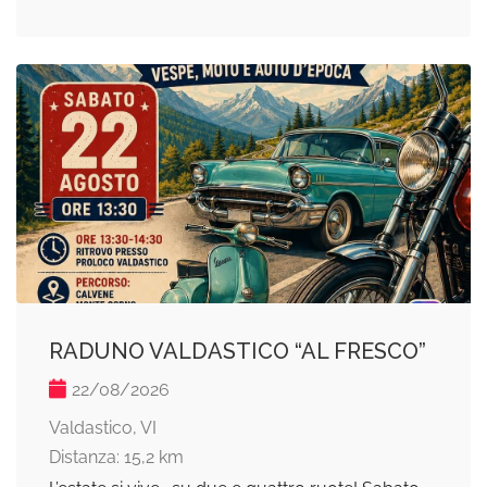
RADUNO VALDASTICO “AL FRESCO”
22/08/2026
Valdastico, VI
Distanza: 15,2 km