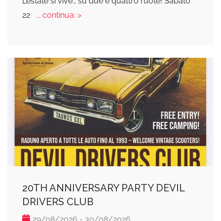
L’estate si vive… su due e quattro ruote! Sabato
22
... continua: >
20TH ANNIVERSARY PARTY DEVIL
DRIVERS CLUB
29/08/2026 - 30/08/2026