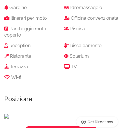
Giardino
Idromassaggio
Itinerari per moto
Officina convenzionata
Parcheggio moto
Piscina
coperto
Reception
Riscaldamento
Ristorante
Solarium
Terrazza
TV
Wi-fi
Posizione
Get Directions