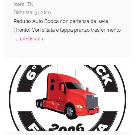
Isera, TN
Distanza: 31,2 km
Raduno Auto Epoca con partenza da Isera
(Trento) Con sfilata e tappa pranzo trasferimento
... continua: >