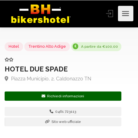
Hotel
Trentino Alto Adige
A partire da €100,00
HOTEL DUE SPADE
Piazza Municipio, 2, Caldonazzo TN
Richiedi informazioni
0461 723113
Sito web ufficiale