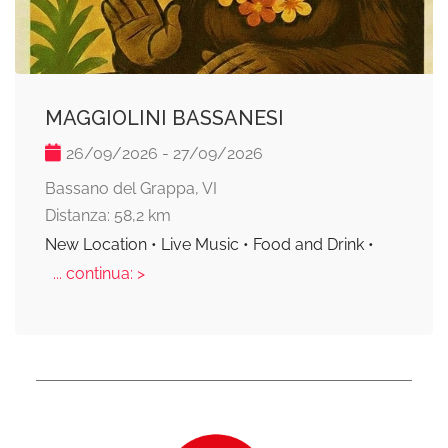
MAGGIOLINI BASSANESI
26/09/2026 - 27/09/2026
Bassano del Grappa, VI
Distanza: 58,2 km
New Location • Live Music • Food and Drink •
... continua: >