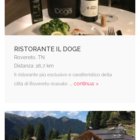
RISTORANTE IL DOGE
Rovereto, TN
Distanza: 26,7 km
Il ristorante più esclusivo e caratteristico della
... continua: >
città di Rovereto ricavato