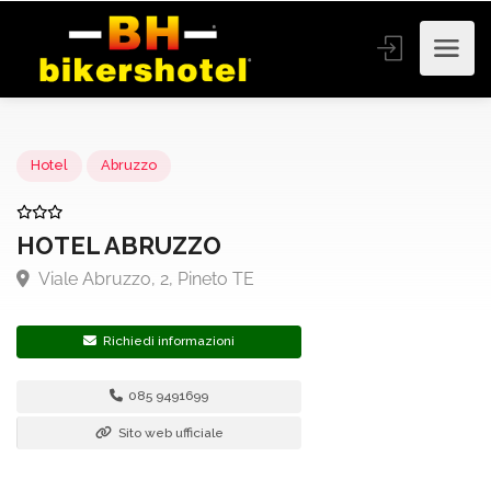
Hotel
Abruzzo
HOTEL ABRUZZO
Viale Abruzzo, 2, Pineto TE
Richiedi informazioni
085 9491699
Sito web ufficiale