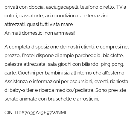
privati con doccia, asciugacapelli, telefono diretto, TV a
colori, cassaforte, aria condizionata e terrazzini
attrezzati, quasi tutti vista mare.
Animali domestici non ammessi!
A completa disposizione dei nostri clienti, e compresi nel
prezzo, l’hotel dispone di ampio parcheggio, biciclette,
palestra attrezzata, sala giochi con biliardo, ping pong,
carte. Giochini per bambini sia all’interno che all’esterno.
Assistenza e informazioni per escursioni, eventi, richiesta
di baby-sitter e ricerca medico/pediatra. Sono previste
serate animate con bruschette e arrosticini.
CIN: IT067035A13E97WNML