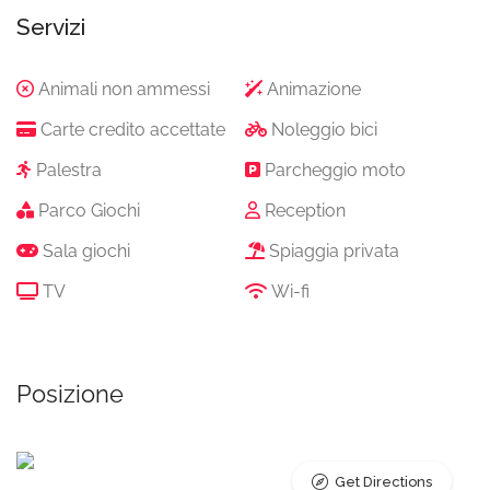
Servizi
Animali non ammessi
Animazione
Carte credito accettate
Noleggio bici
Palestra
Parcheggio moto
Parco Giochi
Reception
Sala giochi
Spiaggia privata
TV
Wi-fi
Posizione
Get Directions