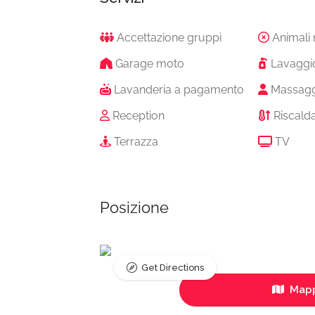
Accettazione gruppi
Animali
Garage moto
Lavaggi
Lavanderia a pagamento
Massagg
Reception
Riscald
Terrazza
TV
Posizione
Get Directions
Mapp