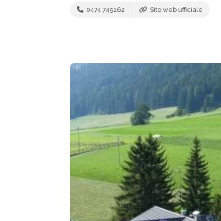
0474 745162
Sito web ufficiale