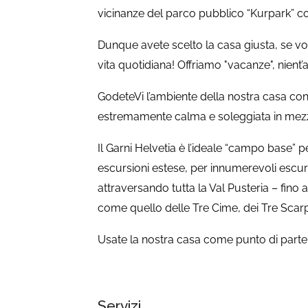
vicinanze del parco pubblico “Kurpark” co
Dunque avete scelto la casa giusta, se vo
vita quotidiana! Offriamo "vacanze", nient’a
GodeteVi l’ambiente della nostra casa con
estremamente calma e soleggiata in mezzo
Il Garni Helvetia è l’ideale “campo base” per
escursioni estese, per innumerevoli escur
attraversando tutta la Val Pusteria – fino
come quello delle Tre Cime, dei Tre Scar
Usate la nostra casa come punto di partenz
Servizi