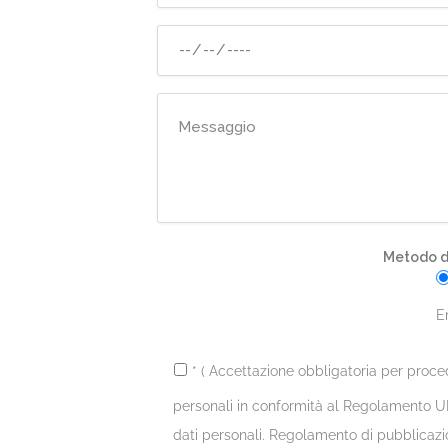
Metodo di
E
* ( Accettazione obbligatoria per proce
personali in conformità al Regolamento UE
dati personali. Regolamento di pubblicazi