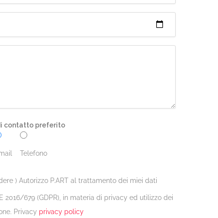
 contatto preferito
mail
Telefono
dere ) Autorizzo P.ART al trattamento dei miei dati
 2016/679 (GDPR), in materia di privacy ed utilizzo dei
one. Privacy
privacy policy