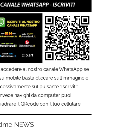
 accedere al nostro canale WhatsApp se
 su mobile basta cliccare sull’immagine e
cessivamente sul pulsante “Iscriviti”.
invece navighi da computer puoi
uadrare il QRcode con il tuo cellulare.
time NEWS