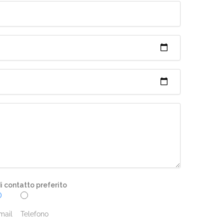
 contatto preferito
mail
Telefono