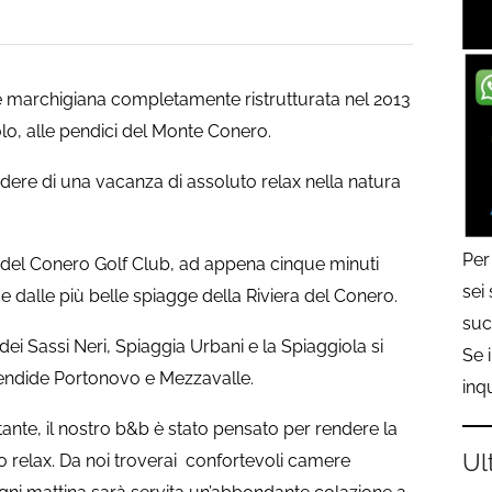
e marchigiana completamente ristrutturata nel 2013
lo, alle pendici del Monte Conero.
odere di una vacanza di assoluto relax nella natura
Per
ze del Conero Golf Club, ad appena cinque minuti
sei
e dalle più belle spiagge della Riviera del Conero.
suc
dei Sassi Neri, Spiaggia Urbani e la Spiaggiola si
Se 
endide Portonovo e Mezzavalle.
inq
ante, il nostro b&b è stato pensato per rendere la
Ul
o relax. Da noi troverai confortevoli camere