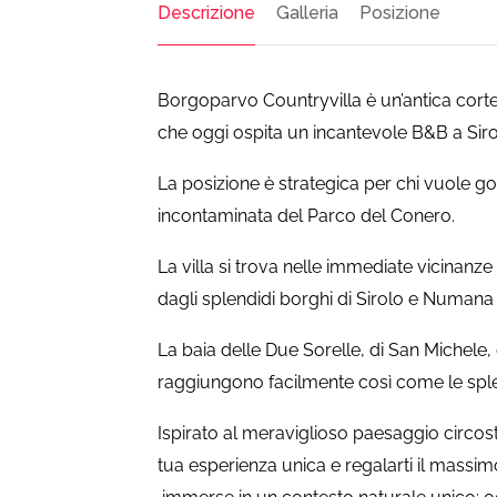
Descrizione
Galleria
Posizione
Borgoparvo Countryvilla è un’antica cort
che oggi ospita un incantevole B&B a Siro
La posizione è strategica per chi vuole g
incontaminata del Parco del Conero.
La villa si trova nelle immediate vicinan
dagli splendidi borghi di Sirolo e Numana 
La baia delle Due Sorelle, di San Michele, 
raggiungono facilmente così come le spl
Ispirato al meraviglioso paesaggio circost
tua esperienza unica e regalarti il massim