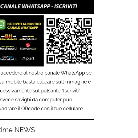
 accedere al nostro canale WhatsApp se
 su mobile basta cliccare sull’immagine e
cessivamente sul pulsante “Iscriviti”.
invece navighi da computer puoi
uadrare il QRcode con il tuo cellulare.
time NEWS