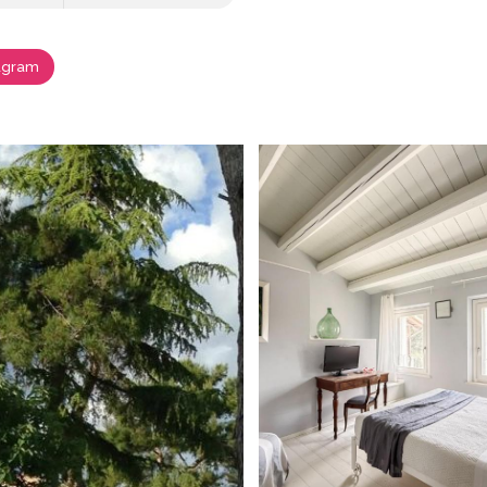
agram