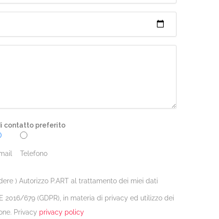
 contatto preferito
mail
Telefono
dere ) Autorizzo P.ART al trattamento dei miei dati
 2016/679 (GDPR), in materia di privacy ed utilizzo dei
one. Privacy
privacy policy