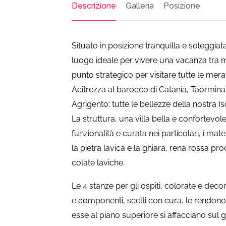
Descrizione
Galleria
Posizione
Situato in posizione tranquilla e soleggiat
luogo ideale per vivere una vacanza tra m
punto strategico per visitare tutte le meravi
Acitrezza al barocco di Catania, Taormina
Agrigento; tutte le bellezze della nostra 
La struttura, una villa bella e confortevo
funzionalità e curata nei particolari, i mate
la pietra lavica e la ghiara, rena rossa pro
colate laviche.
Le 4 stanze per gli ospiti, colorate e decor
e componenti, scelti con cura, le rendono c
esse al piano superiore si affacciano sul g