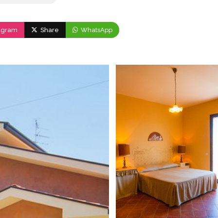
agram
Share
WhatsApp