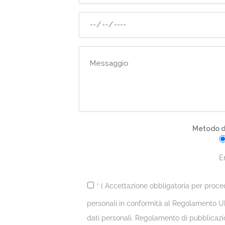
Metodo di
E
* ( Accettazione obbligatoria per proce
personali in conformità al Regolamento UE
dati personali. Regolamento di pubblicazi