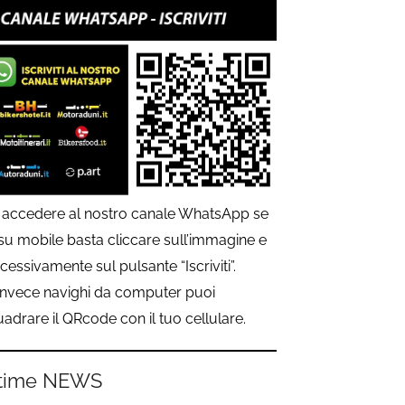
 accedere al nostro canale WhatsApp se
 su mobile basta cliccare sull’immagine e
cessivamente sul pulsante “Iscriviti”.
invece navighi da computer puoi
uadrare il QRcode con il tuo cellulare.
time NEWS