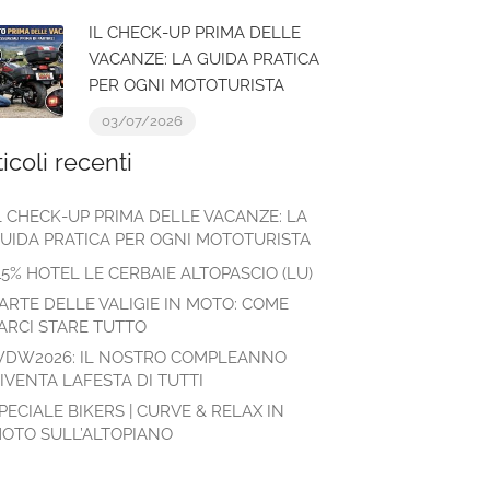
IL CHECK-UP PRIMA DELLE
VACANZE: LA GUIDA PRATICA
PER OGNI MOTOTURISTA
03/07/2026
ticoli recenti
L CHECK-UP PRIMA DELLE VACANZE: LA
UIDA PRATICA PER OGNI MOTOTURISTA
15% HOTEL LE CERBAIE ALTOPASCIO (LU)
’ARTE DELLE VALIGIE IN MOTO: COME
ARCI STARE TUTTO
DW2026: IL NOSTRO COMPLEANNO
IVENTA LAFESTA DI TUTTI
PECIALE BIKERS | CURVE & RELAX IN
OTO SULL’ALTOPIANO