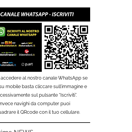
 accedere al nostro canale WhatsApp se
 su mobile basta cliccare sull’immagine e
cessivamente sul pulsante “Iscriviti”.
invece navighi da computer puoi
uadrare il QRcode con il tuo cellulare.