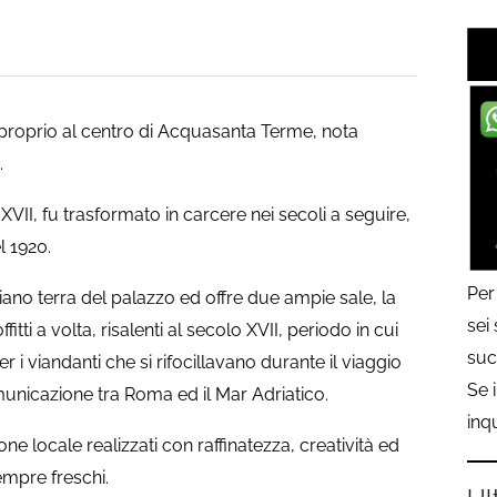
, proprio al centro di Acquasanta Terme, nota
.
 XVII, fu trasformato in carcere nei secoli a seguire,
l 1920.
Per
 piano terra del palazzo ed offre due ampie sale, la
sei
fitti a volta, risalenti al secolo XVII, periodo in cui
suc
r i viandanti che si rifocillavano durante il viaggio
Se 
municazione tra Roma ed il Mar Adriatico.
inq
one locale realizzati con raffinatezza, creatività ed
empre freschi.