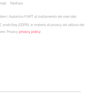
mail
Telefono
dere ) Autorizzo P.ART al trattamento dei miei dati
 2016/679 (GDPR), in materia di privacy ed utilizzo dei
one. Privacy
privacy policy