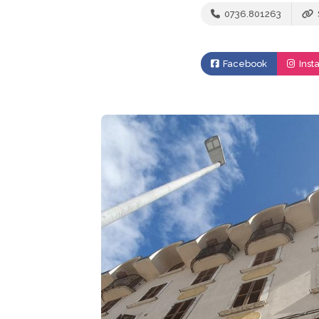
0736.801263
Facebook
Inst