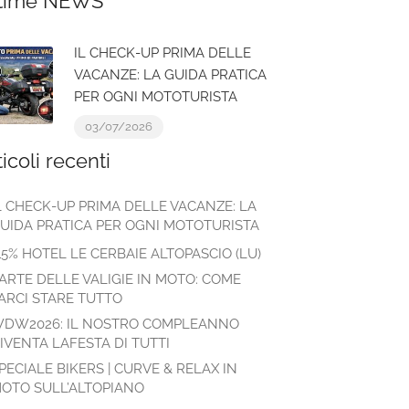
time NEWS
IL CHECK-UP PRIMA DELLE
VACANZE: LA GUIDA PRATICA
PER OGNI MOTOTURISTA
03/07/2026
ticoli recenti
L CHECK-UP PRIMA DELLE VACANZE: LA
UIDA PRATICA PER OGNI MOTOTURISTA
15% HOTEL LE CERBAIE ALTOPASCIO (LU)
’ARTE DELLE VALIGIE IN MOTO: COME
ARCI STARE TUTTO
DW2026: IL NOSTRO COMPLEANNO
IVENTA LAFESTA DI TUTTI
PECIALE BIKERS | CURVE & RELAX IN
OTO SULL’ALTOPIANO